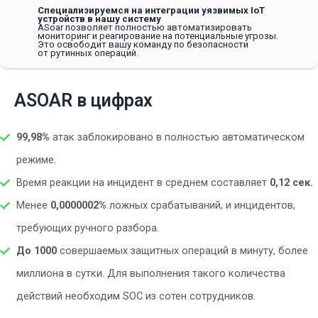
Специализируемся на интеграции уязвимых IoT
устройств в нашу систему
ASoar позволяет полностью автоматизировать
мониторинг и реагирование на потенциальные угрозы.
Это освободит вашу команду по безопасности
от рутинных операций.
ASOAR в цифрах
99,98%
атак заблокировано в полностью автоматическом
режиме.
Время реакции на инцидент в среднем составляет
0,12 сек.
Менее
0,0000002%
ложных срабатываний, и инцидентов,
требующих ручного разбора.
До 1000
совершаемых защитных операций в минуту, более
миллиона в сутки. Для выполнения такого количества
действий необходим SOC из сотен сотрудников.