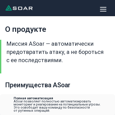
Перейти
Main
к
Menu
содержимому
О продукте
Миссия ASoar — автоматически
предотвратить атаку, а не бороться
с ее последствиями.
Преимущества ASoar
Полная автоматизация
ASoar позволяет полностью автоматизировать
мониторинг и реагирование на потенциальные угрозы.
Это освободит вашу команду по безопасности
от рутинных операций.